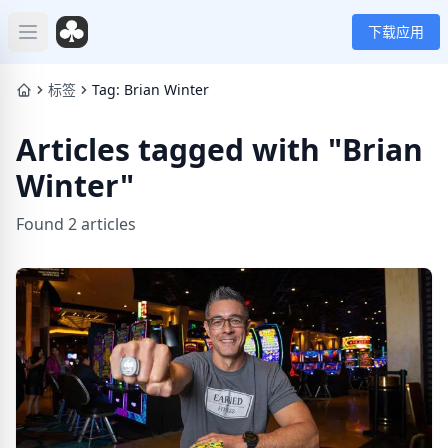
下载应用
Open main menu
标签
Tag: Brian Winter
Articles tagged with "Brian
Winter"
Found 2 articles