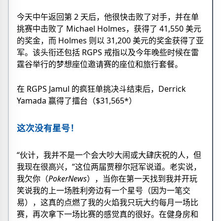
今天中午返回第 2 天后，他很快击败了对手，并在单
挑赛中击败了 Michael Holmes，获得了 41,550 美元
的奖金，而 Holmes 则以 31,200 美元的奖金获得了亚
军。该头衔还包括 RGPS 戒指以及今年晚些时候在雷
霆谷举行的梦想座位邀请赛的座位和旅行套餐。
在 RGPS Jamul 的疯狂单挑决斗结束后，Derrick
Yamada 赢得了擂台（$31,565*）
这次没有星号！
“伙计，我并不是一个会大吵大闹或大肆庆祝的人，但
我现在很高兴，”这位两届贾穆尔冠军说道。老实说，
我欠你（
PokerNews
），当你在第一天找到我并开玩
笑说我的上一场胜利旁边有一个星号（因为一笔交
易），这真的点燃了我的火焰我只玩大约每月一场比
赛，再次拿下一场比赛的感觉真的很好。在健身房和