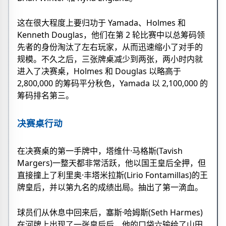
这在很大程度上要归功于 Yamada、Holmes 和
Kenneth Douglas，他们在第 2 轮比赛中以总筹码领
先者的身份淘汰了左右玩家，从而迅速缩小了对手的
规模。不久之后，三张牌桌减少到两张，两小时内就
进入了决赛桌，Holmes 和 Douglas 以略高于
2,800,000 的筹码平分秋色，Yamada 以 2,100,000 的
筹码排名第三。
决赛桌行动
在决赛桌的第一手牌中，塔维什·马格斯(Tavish
Margers)一整天都非常活跃，他以国王皇后全押，但
直接撞上了利里奥·丰塔米拉斯(Lirio Fontamillas)的王
牌皇后，并以第九名的成绩出局。抽出了第一滴血。
球员们从休息中回来后，塞斯·哈姆斯(Seth Harmes)
在河牌上出现了一张皇后后，他的口袋六输给了山田