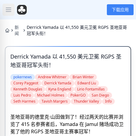
下载应用
Open main menu
新
Derrick Yamada 以 41,550 美元卫冕 RGPS 圣地亚哥
闻
冠军头衔！
Derrick Yamada 以 41,550 美元卫冕 RGPS 圣
地亚哥冠军头衔！
pokernews
Andrew Whitmer
Brian Winter
Corey Paggeot
Derrick Yamada
Edward Liu
Kenneth Douglas
Kyna England
Lirio Fontamillas
Luis Pedro
Michael Holmes
PokerGO
San Diego
Seth Harmes
Tavish Margers
Thunder Valley
Info
圣地亚哥的德里克·山田做到了！经过两天的比赛并浏
览了 415 名参赛者后，Yamada 在 Jamul 赌场成功卫
冕了他的 RGPS 圣地亚哥主赛事冠军！