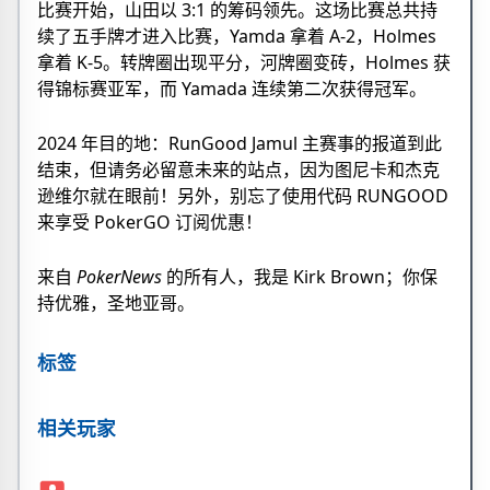
比赛开始，山田以 3:1 的筹码领先。这场比赛总共持
续了五手牌才进入比赛，Yamda 拿着 A-2，Holmes
拿着 K-5。转牌圈出现平分，河牌圈变砖，Holmes 获
得锦标赛亚军，而 Yamada 连续第二次获得冠军。
2024 年目的地：RunGood Jamul 主赛事的报道到此
结束，但请务必留意未来的站点，因为图尼卡和杰克
逊维尔就在眼前！另外，别忘了使用代码 RUNGOOD
来享受 PokerGO 订阅优惠！
来自
PokerNews
的所有人，我是 Kirk Brown；你保
持优雅，圣地亚哥。
标签
相关玩家