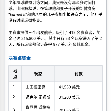
少年棒球联盟训练之间，我只是没有那么多时间打
球。山田解释说，在管理他和妻子开设的新健身房
“
Earned It
”和他八岁的儿子参加少棒联赛之间，他几乎
没有时间玩微扑克。
主赛事提供三个出发航班，吸引了 415 名参赛者，奖
金池达 215,800 美元。其中只有 53 名玩家进入了第 2
天，所有玩家都保证获得 977 美元的最低现金。
决赛桌奖金
地
玩家
付款
点
1
山田德里克
41,550 美元
2
迈克尔·霍姆斯
31,200 美元
肯尼思·道格拉
3
20,056 美元