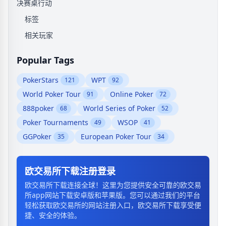
决赛桌行动
标签
相关玩家
Popular Tags
PokerStars
WPT
121
92
World Poker Tour
Online Poker
91
72
888poker
World Series of Poker
68
52
Poker Tournaments
WSOP
49
41
GGPoker
European Poker Tour
35
34
欧交易所下载注册登录
欧交易所下载连接全球！这里为您提供安全可靠的欧交易
所app网站下载安卓版和苹果版。您可以通过我们的平台
轻松获取欧交易所的网站注册入口，欧交易所下载享受便
捷、安全的体验。