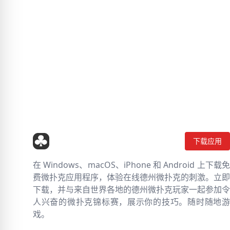
下载应用
在 Windows、macOS、iPhone 和 Android 上下载免
费微扑克应用程序，体验在线德州微扑克的刺激。立即
下载，并与来自世界各地的德州微扑克玩家一起参加令
人兴奋的微扑克锦标赛，展示你的技巧。随时随地游
戏。