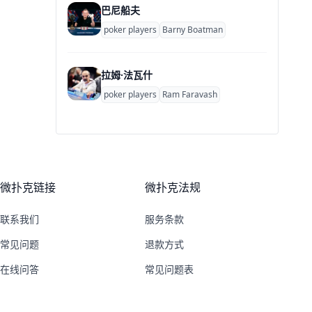
巴尼船夫
poker players
Barny Boatman
拉姆·法瓦什
poker players
Ram Faravash
微扑克链接
微扑克法规
联系我们
服务条款
常见问题
退款方式
在线问答
常见问题表