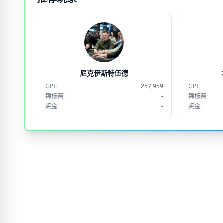
尼克伊斯特伍德
GPI:
257,959
GPI:
锦标赛:
-
锦标赛:
奖金:
-
奖金: