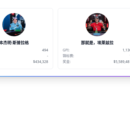
本杰明·斯普拉格
那就是，埃莱兹拉
494
GPI:
1,13
-
锦标赛:
$434,328
奖金:
$5,589,48