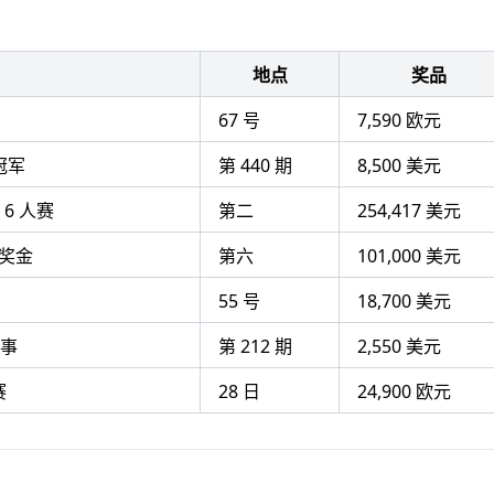
地点
奖品
67 号
7,590 欧元
事冠军
第 440 期
8,500 美元
赛 6 人赛
第二
254,417 美元
百万奖金
第六
101,000 美元
55 号
18,700 美元
赛事
第 212 期
2,550 美元
赛
28 日
24,900 欧元