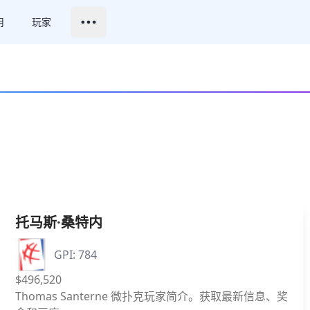
用
玩家
托马斯·桑特内
GPI: 784
$496,520
Thomas Santerne 微扑克玩家简介。获取最新信息、奖