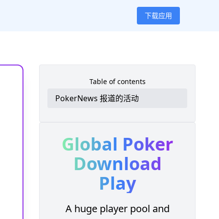
下载应用
Table of contents
PokerNews 报道的活动
Global Poker
Download
Play
A huge player pool and