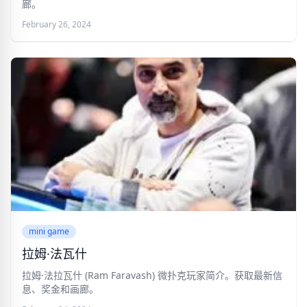
廊。
February 26, 2024
mini game
拉姆·法瓦什
拉姆·法拉瓦什 (Ram Faravash) 微扑克玩家简介。获取最新信
息、奖金和画廊。