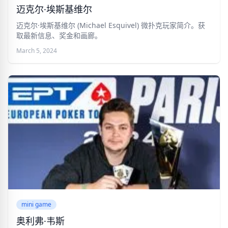
迈克尔·埃斯基维尔
迈克尔·埃斯基维尔 (Michael Esquivel) 微扑克玩家简介。获
取最新信息、奖金和画廊。
March 5, 2024
mini game
奥利弗·韦斯