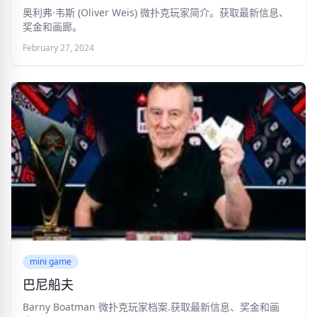
奥利弗·韦斯 (Oliver Weis) 微扑克玩家简介。获取最新信息、
奖金和画廊。
February 27, 2024
mini game
巴尼船夫
Barny Boatman 微扑克玩家档案.获取最新信息、奖金和画