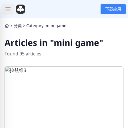
下载应用
Open main menu
分类
Category: mini game
Articles in "mini game"
Found 95 articles