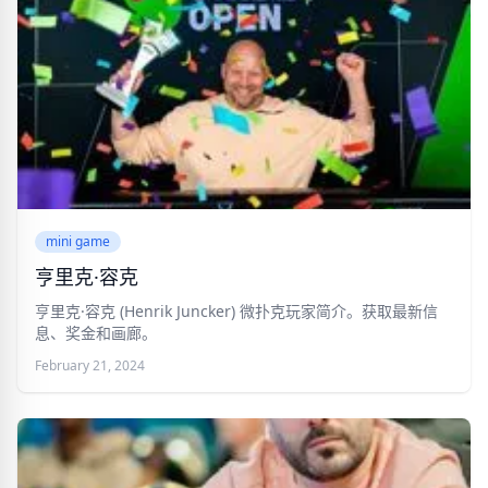
mini game
亨里克·容克
亨里克·容克 (Henrik Juncker) 微扑克玩家简介。获取最新信
息、奖金和画廊。
February 21, 2024