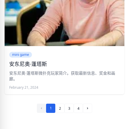
mini game
安东尼奥·蓬塔斯
安东尼奥·蓬塔斯微扑克玩家简介。获取最新信息、奖金和画
廊。
February 21, 2024
1
2
3
4
下一页