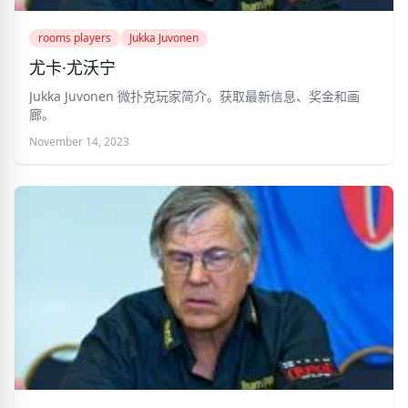
rooms players
Jukka Juvonen
尤卡·尤沃宁
Jukka Juvonen 微扑克玩家简介。获取最新信息、奖金和画
廊。
November 14, 2023