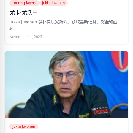
rooms players
Jukka Juvonen
尤卡·尤沃宁
Jukka Juvonen 微扑克玩家简介。获取最新信息、奖金和画
廊。
November 11, 2023
Jukka Juvonen