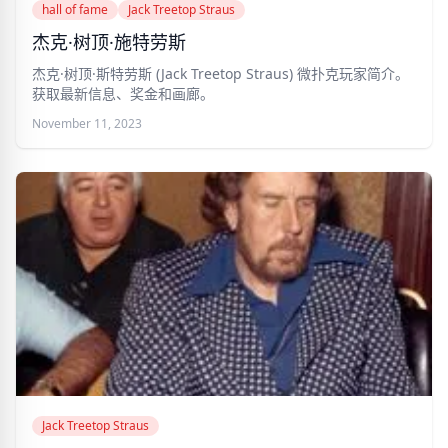
hall of fame
Jack Treetop Straus
杰克·树顶·施特劳斯
杰克·树顶·斯特劳斯 (Jack Treetop Straus) 微扑克玩家简介。
获取最新信息、奖金和画廊。
November 11, 2023
Jack Treetop Straus