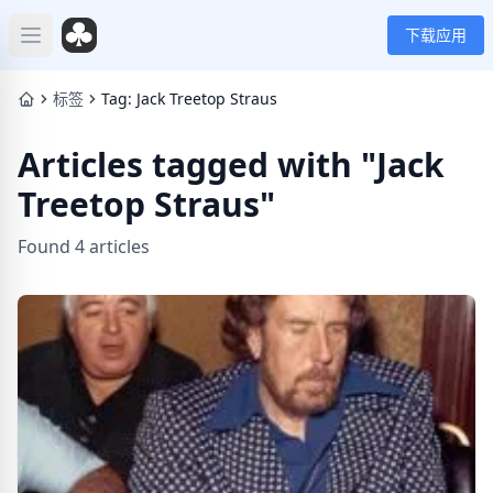
下载应用
Open main menu
标签
Tag: Jack Treetop Straus
Articles tagged with "Jack
Treetop Straus"
Found 4 articles