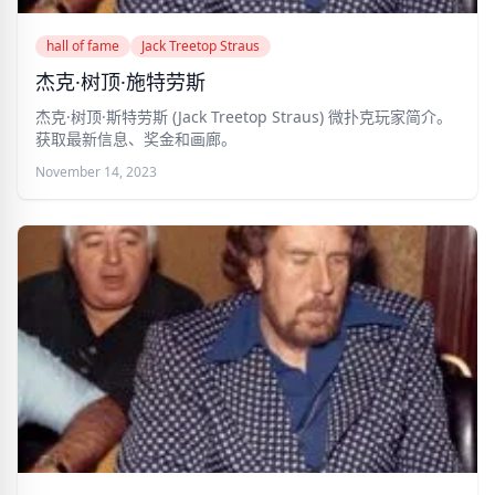
hall of fame
Jack Treetop Straus
杰克·树顶·施特劳斯
杰克·树顶·斯特劳斯 (Jack Treetop Straus) 微扑克玩家简介。
获取最新信息、奖金和画廊。
November 14, 2023