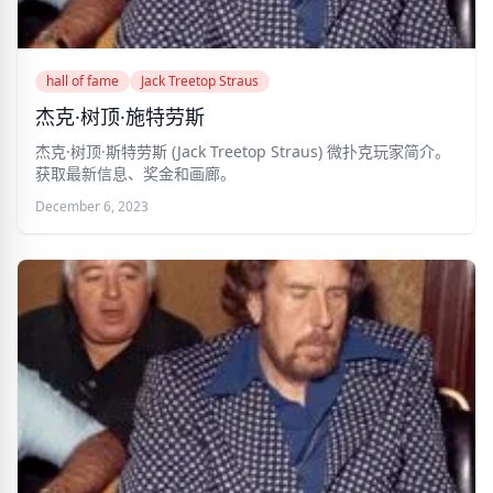
hall of fame
Jack Treetop Straus
杰克·树顶·施特劳斯
杰克·树顶·斯特劳斯 (Jack Treetop Straus) 微扑克玩家简介。
获取最新信息、奖金和画廊。
December 6, 2023