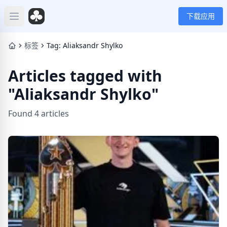
下载应用
Open main menu
标签
Tag: Aliaksandr Shylko
Articles tagged with
"Aliaksandr Shylko"
Found 4 articles