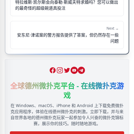
特拉维斯·凯尔斯会向泰勒·斯威夫特求婚吗？您可以做出
的最奇怪的超级碗道具投注
Next →
安东尼·津诺案的警方报告提供了答案，但仍然存在一些
问题
Facebook
Instagram
Twitter
YouTube
Telegram
全球德州微扑克平台 - 在线微扑克游
戏
在 Windows、macOS、iPhone 和 Android 上下载免费微扑
克应用程序，体验在线德州微扑克的刺激。立即下载，并与来
自世界各地的德州微扑克玩家一起参加令人兴奋的微扑克锦标
赛，展示你的技巧。随时随地游戏。