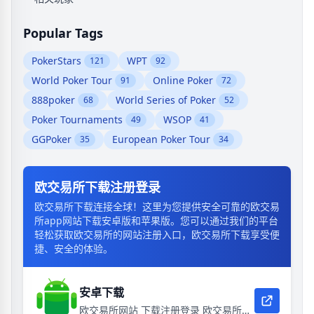
Popular Tags
PokerStars
WPT
121
92
World Poker Tour
Online Poker
91
72
888poker
World Series of Poker
68
52
Poker Tournaments
WSOP
49
41
GGPoker
European Poker Tour
35
34
欧交易所下载注册登录
欧交易所下载连接全球！这里为您提供安全可靠的欧交易
所app网站下载安卓版和苹果版。您可以通过我们的平台
轻松获取欧交易所的网站注册入口，欧交易所下载享受便
捷、安全的体验。
安卓下载
欧交易所网站 下载注册登录 欧交易所电脑版网页版网址