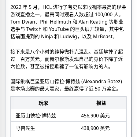
2022 年 5 月，HCL 进行了有史以来收视率最高的现金
游戏直播之一，最高同时观看人数超过 100,000 人。
Tom Dwan、Phil Hellmuth 和 Alan Keating 等职业
选手与 Twitch 和 YouTube 的巨头展开较量，其中包
括前面提到的 Ninja 和 Ludwig，以及 MrBeast。
接下来是八个小时的纯粹微扑克混乱。基廷烧掉了超
过一百万美元，而赫尔穆斯发现自己的身价下降了近
六位数，甚至被指控欺骗了一位有影响力的人。
国际象棋巨星亚历山德拉·博特兹 (Alexandra Botez)
是本场比赛的最大赢家，最终赢得了近 50 万奖金。
玩家
损益
亚历山德拉·博特兹
456,900 美元
野兽先生
438,900 美元