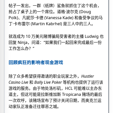
帖子一发出，一群（纸牌）鲨鱼就抓住了这个机会，
抢占了桌子上的一个席位。道格·波尔克 (Doug
Polk)、凡妮莎·卡德 (Vanessa Kade) 和备受争议的马
丁·卡布雷尔 (Martin Kabrhel) 是三人中的三人。
就连成为 10 万美元赌博骗局受害者的主播 Ludwig 也
回复 Ninja，问道：“如果我们一起回来完成最后一份
工作怎么办？”
回顾疯狂的影响者现金游戏
除了众多希望获得邀请的职业玩家之外，
Hustler
Casino Live
和
Bally Live Poker
等机构也提供了运行该
游戏的服务。由于地处洛杉矶，HCL 可能难以主办东
道主，但这可能是拉斯维加斯 Tropicana 赌场的最后
一次欢呼，该赌场宣布了预计关闭日期，而奥克兰运
动家队正准备迁往罪恶之城。