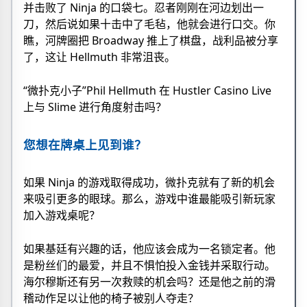
并击败了 Ninja 的口袋七。忍者刚刚在河边划出一
刀，然后说如果十击中了毛毡，他就会进行口交。你
瞧，河牌圈把 Broadway 推上了棋盘，战利品被分享
了，这让 Hellmuth 非常沮丧。
“微扑克小子”Phil Hellmuth 在 Hustler Casino Live
上与 Slime 进行角度射击吗？
您想在牌桌上见到谁？
如果 Ninja 的游戏取得成功，微扑克就有了新的机会
来吸引更多的眼球。那么，游戏中谁最能吸引新玩家
加入游戏桌呢？
如果基廷有兴趣的话，他应该会成为一名锁定者。他
是粉丝们的最爱，并且不惧怕投入金钱并采取行动。
海尔穆斯还有另一次救赎的机会吗？还是他之前的滑
稽动作足以让他的椅子被别人夺走？