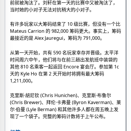
前就被淘汰了。刘轩在第一天的比赛中又被淘汰了，
当时她的小对子无法对抗稍大的小对子。
有许多玩家以大筹码结束了 10 级比赛，但没有一个比
Mateus Carrion 的 982,000 筹码更大。事实上，筹码
最接近的是 Alex Jauregui，筹码为 791,000。
从第一天开始，共有 590 名玩家幸存并晋级。太平洋
时间周六中午，他们将与在前三趟出发航班中装袋的
其他 810 名乘客一起返回 Encore 宴会厅。参加第 1c
天的 Kyle Ho 在第 2 天开始时将拥有最大筹码
1,211,000。
克里斯·胡尼钦 (Chris Hunichen)、克里斯·布鲁尔
(Chris Brewer)、拜伦·卡弗曼 (Byron Kaverman)、莱
尔·伯曼 (Lyle Berman) 和其他许多人都在周五晚上发
现了一个袋子。完整的筹码计数将于上午公布。