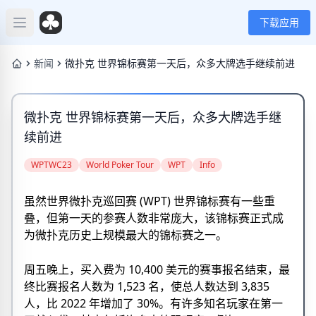
下载应用
Open main menu
新闻
微扑克 世界锦标赛第一天后，众多大牌选手继续前进
微扑克 世界锦标赛第一天后，众多大牌选手继
续前进
WPTWC23
World Poker Tour
WPT
Info
虽然世界微扑克巡回赛 (WPT) 世界锦标赛有一些重
叠，但第一天的参赛人数非常庞大，该锦标赛正式成
为微扑克历史上规模最大的锦标赛之一。
周五晚上，买入费为 10,400 美元的赛事报名结束，最
终比赛报名人数为 1,523 名，使总人数达到 3,835
人，比 2022 年增加了 30%。有许多知名玩家在第一