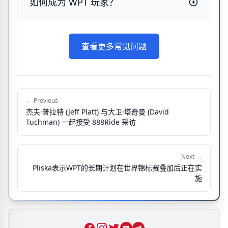
如何成为 WPT 玩家？
查看更多常见问题
← Previous
杰夫·普拉特 (Jeff Platt) 与大卫·塔奇曼 (David
Tuchman) 一起接受 888Ride 采访
Next →
Pliska表示WPT的长期计划在世界锦标赛叠加后正在实
施
Facebook
Instagram
Twitter
YouTube
Telegram