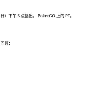
 日）下午 5 点播出。 PokerGO 上的 PT。
季的回顾：