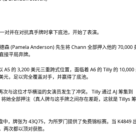
出一对并在对抗真手牌时拿下底池，开始了表演。
Pamela Anderson) 先生将 Chann 全部押入他的 70,000 
4 直接平局弃牌。
,200 美元三重跨式位置，面临着 A6 的 Tilly 的 10,000
0 美元，足以完全覆盖对手，并赢得了底池。
这位才华横溢的女演员发生了冲突。 Tilly 通过 AJ 筹集到
$65,000，将她全部押注（真人牌与这手牌之间存在差距，这就是 Tillys 
牌张为 43Q75，为所罗门提供了免费锦标赛。当 K4849 
底池，两次都以顶对获胜。