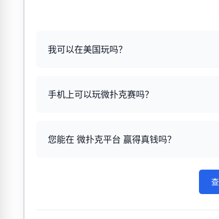
我可以在美国玩吗？
手机上可以玩微扑克赛吗？
您能在 微扑克平台 赢得真钱吗？
查