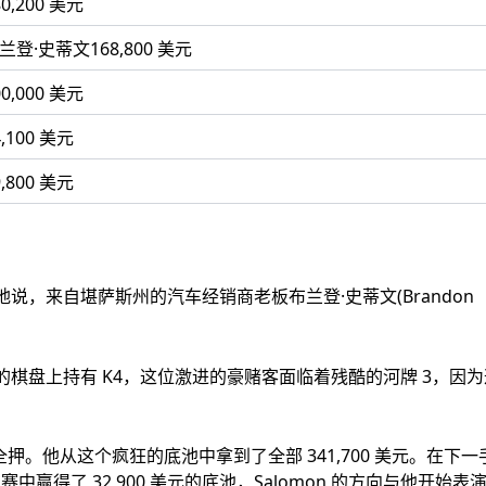
80,200 美元
兰登·史蒂文168,800 美元
00,000 美元
4,100 美元
9,800 美元
，来自堪萨斯州的汽车经销商老板布兰登·史蒂文(Brandon
4Q49 的棋盘上持有 K4，这位激进的豪赌客面临着残酷的河牌 3，因
跟注全押。他从这个疯狂的底池中拿到了全部 341,700 美元。在下一
比赛中赢得了 32,900 美元的底池，Salomon 的方向与他开始表