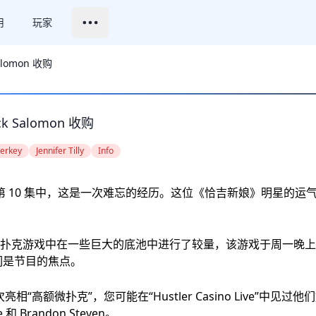
用
玩家
alomon 收购
ck Salomon 收购
Berkey
Jennifer Tilly
Info
的第 10 集中，这是一次难忘的经历。这位《恰吉新娘》明星的运
注德州微扑克游戏中在一些巨大的底池中进行了较量，该游戏于周一晚
他们是节目的焦点。
 中首次亮相“高额微扑克”，您可能在“Hustler Casino Live”中见过他
 和 Brandon Steven。