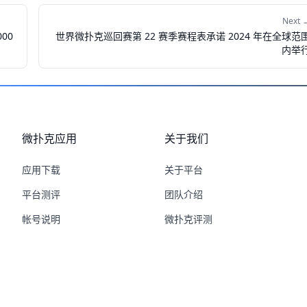
Next 
00
世界微扑克巡回赛第 22 赛季赛程表承诺 2024 年在全球范
内举
微扑克应用
关于我们
应用下载
关于平台
平台测评
团队介绍
帐号说明
微扑克评测