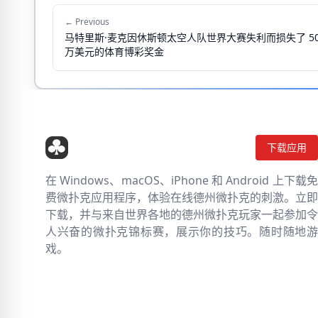
← Previous
马特里斯·麦克因休斯顿太空人队世界大赛失利而损失了 50
万美元的体育博彩奖金
下载应用
在 Windows、macOS、iPhone 和 Android 上下载免
费微扑克应用程序，体验在线德州微扑克的刺激。立即
下载，并与来自世界各地的德州微扑克玩家一起参加令
人兴奋的微扑克锦标赛，展示你的技巧。随时随地游
戏。