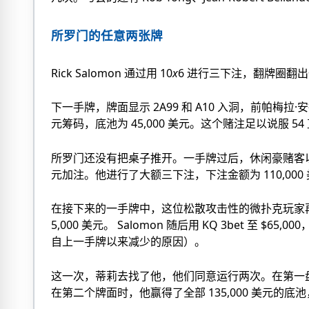
所罗门的任意两张牌
Rick Salomon 通过用 10
x
6 进行三下注，翻牌圈翻
下一手牌，牌面显示 2A99 和 A10 入洞，前帕梅拉·安德森 (
元筹码，底池为 45,000 美元。这个赌注足以说服 5
所罗门还没有把桌子推开。一手牌过后，休闲豪赌客以 A5 的 3
元加注。他进行了大额三下注，下注金额为 110,00
在接下来的一手牌中，这位松散攻击性的微扑克玩家再次与
5,000 美元。 Salomon 随后用 KQ 3bet 至 
自上一手牌以来减少的原因）。
这一次，蒂莉去找了他，他们同意运行两次。在第一盘中，
在第二个牌面时，他赢得了全部 135,000 美元的