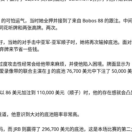
 KJ 的可怕运气，当时她全押并接到了来自 Bobos 88 的跟注。中
过了同花听牌和两张高牌。两次。
好，当她的对手击中亚军-亚军顺子时，她将再次输掉底池。面对
找到了弃牌来节省一些钱。
过度攻击性经常会给他带来麻烦，并使他陷入困境。牌面显示为
 性爱录像带的联合主演在 JJ 的底池 76,700 美元中下注了 50,000 美
以 86 美元加注到 110,000 美元（顺子）时，他的存在感就会凸
说道，他意识到大对的底池赔率非常高。
筹码，而 JRB 则赢得了 296,700 美元的底池，这是本场比赛的第二