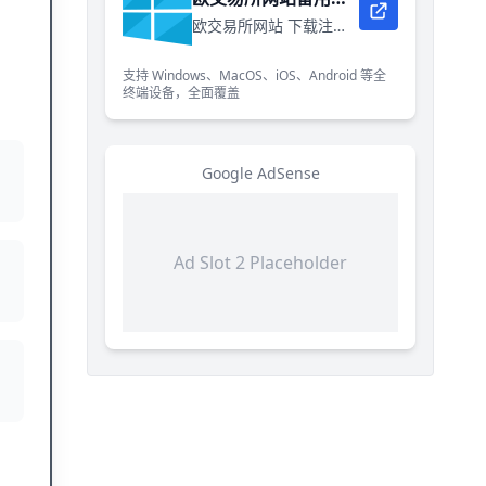
欧交易所网站 下载注册登录 欧交易所电脑版网页版网址
支持 Windows、MacOS、iOS、Android 等全
终端设备，全面覆盖
Google AdSense
Ad Slot 2 Placeholder