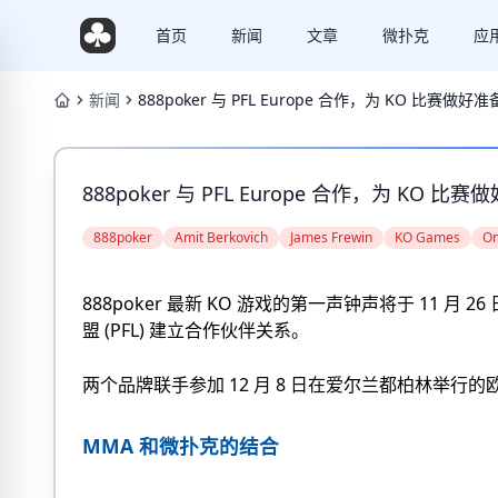
首页
新闻
文章
微扑克
应
新闻
888poker 与 PFL Europe 合作，为 KO 比赛做好准
888poker 与 PFL Europe 合作，为 KO 比
888poker
Amit Berkovich
James Frewin
KO Games
On
888poker 最新 KO 游戏的第一声钟声将于 11
盟 (PFL) 建立合作伙伴关系。
两个品牌联手参加 12 月 8 日在爱尔兰都柏林举行
MMA 和微扑克的结合