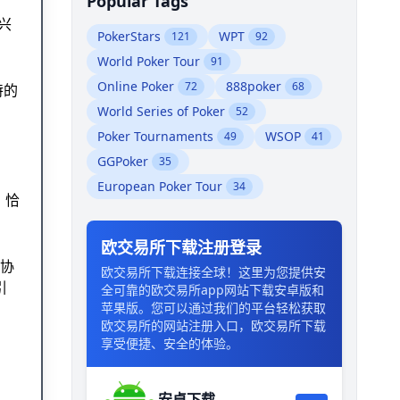
Popular Tags
人兴
PokerStars
WPT
121
92
World Poker Tour
91
Online Poker
888poker
72
68
特的
World Series of Poker
52
Poker Tournaments
WSOP
49
41
GGPoker
35
European Poker Tour
34
，恰
欧交易所下载注册登录
大协
欧交易所下载连接全球！这里为您提供安
引
全可靠的欧交易所app网站下载安卓版和
苹果版。您可以通过我们的平台轻松获取
欧交易所的网站注册入口，欧交易所下载
享受便捷、安全的体验。
安卓下载