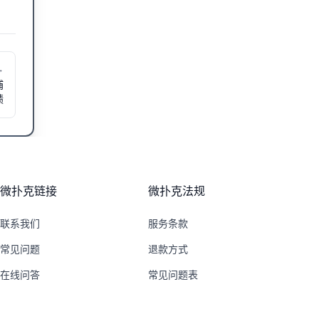
→
浦
绩
微扑克链接
微扑克法规
联系我们
服务条款
常见问题
退款方式
在线问答
常见问题表