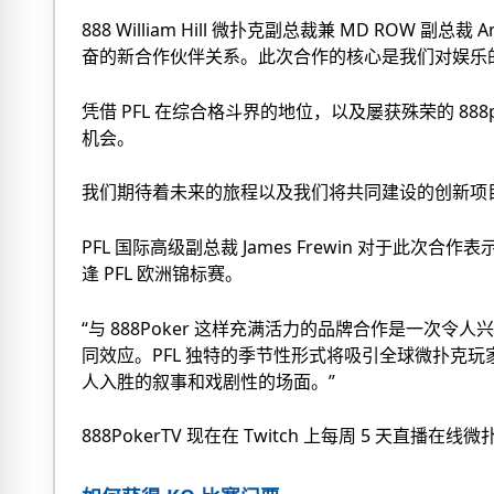
888 William Hill 微扑克副总裁兼 MD ROW 副
奋的新合作伙伴关系。此次合作的核心是我们对娱乐
凭借 PFL 在综合格斗界的地位，以及屡获殊荣的 88
机会。
我们期待着未来的旅程以及我们将共同建设的创新项
PFL 国际高级副总裁 James Frewin 对于此次合作
逢 PFL 欧洲锦标赛。
“与 888Poker 这样充满活力的品牌合作是一
同效应。PFL 独特的季节性形式将吸引全球微扑克
人入胜的叙事和戏剧性的场面。”
888PokerTV 现在在 Twitch 上每周 5 天直播在线微