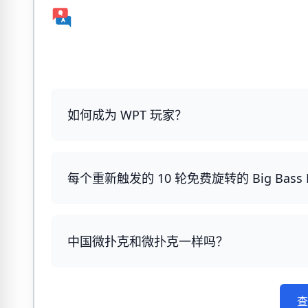
如何成为 WPT 玩家？
每个重新触发的 10 轮免费旋转的 Big Bass
中国微扑克和微扑克一样吗？
查