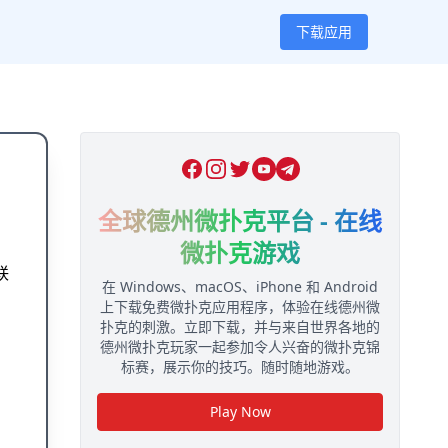
下载应用
Facebook
Instagram
Twitter
YouTube
Telegram
全球德州微扑克平台 - 在线
微扑克游戏
联
在 Windows、macOS、iPhone 和 Android
上下载免费微扑克应用程序，体验在线德州微
扑克的刺激。立即下载，并与来自世界各地的
德州微扑克玩家一起参加令人兴奋的微扑克锦
标赛，展示你的技巧。随时随地游戏。
Play Now