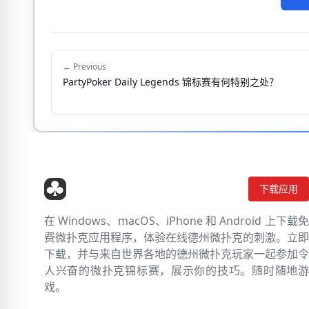
← Previous
PartyPoker Daily Legends 锦标赛有何特别之处？
下载应用
在 Windows、macOS、iPhone 和 Android 上下载免
费微扑克应用程序，体验在线德州微扑克的刺激。立即
下载，并与来自世界各地的德州微扑克玩家一起参加令
人兴奋的微扑克锦标赛，展示你的技巧。随时随地游
戏。