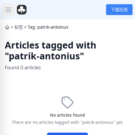
下载应用
Open main menu
标签
Tag: patrik-antonius
Articles tagged with
"patrik-antonius"
Found 0 articles
No articles found
There are no articles tagged with "patrik-antonius" yet.