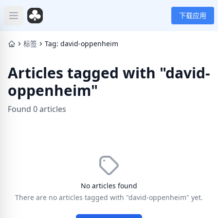
下载应用
Open main menu
标签
Tag: david-oppenheim
Articles tagged with "david-
oppenheim"
Found 0 articles
No articles found
There are no articles tagged with "david-oppenheim" yet.