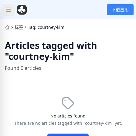
下载应用
Open main menu
标签
Tag: courtney-kim
Articles tagged with
"courtney-kim"
Found 0 articles
No articles found
There are no articles tagged with "courtney-kim" yet.