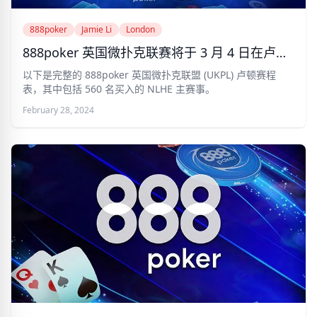
888poker
Jamie Li
London
888poker 英国微扑克联赛将于 3 月 4 日在卢顿举办
以下是完整的 888poker 英国微扑克联盟 (UKPL) 卢顿赛程
表，其中包括 560 名买入的 NLHE 主赛事。
February 28, 2024