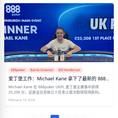
888poker
Barrie Greenan
Bill Henderson
爱丁堡工作：Michael Kane 拿下了最新的 888poker UKPL 主赛事
Michael Kane 在 888poker UKPL 爱丁堡主赛事中获得
25,208 分，这是这位苏格兰人在本土首次取得现场胜利。
February 19, 2024