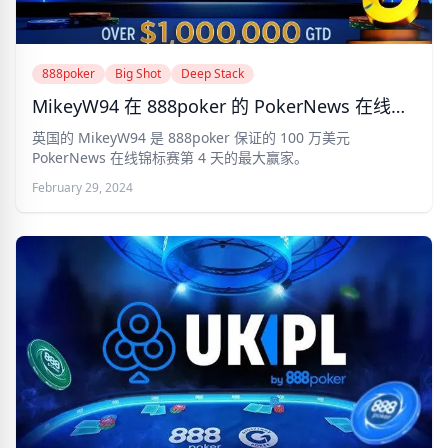
888poker
Big Shot
Deep Stack
MikeyW94 在 888poker 的 PokerNews 在线锦标赛深筹码中大放异彩
英国的 MikeyW94 是 888poker 保证的 100 万美元
PokerNews 在线锦标赛第 4 天的最大赢家。
February 29, 2024