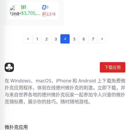
0
$3,705,957
2,518
4
1
2
3
5
6
7
上一页
下一页
下载应用
在 Windows、macOS、iPhone 和 Android 上下载免费微
扑克应用程序，体验在线德州微扑克的刺激。立即下载，并
与来自世界各地的德州微扑克玩家一起参加令人兴奋的微扑
克锦标赛，展示你的技巧。随时随地游戏。
微扑克应用