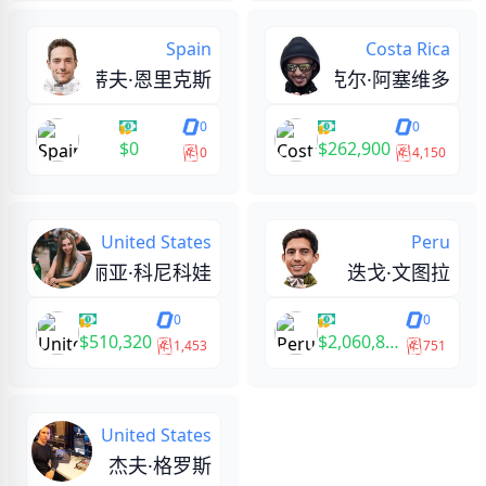
Spain
Costa Rica
史蒂夫·恩里克斯
迈克尔·阿塞维多
0
0
$0
$262,900
0
4,150
United States
Peru
玛丽亚·科尼科娃
迭戈·文图拉
0
0
$510,320
$2,060,866
1,453
751
United States
杰夫·格罗斯