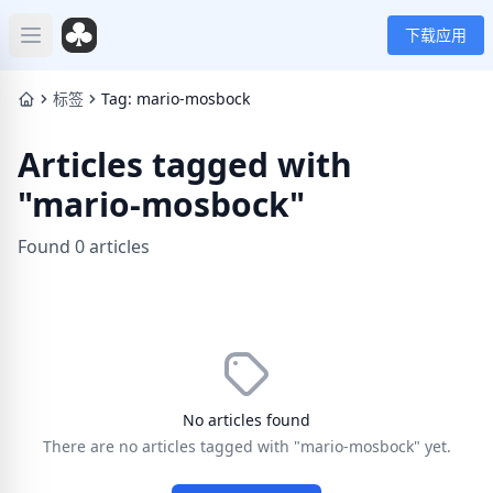
下载应用
Open main menu
标签
Tag: mario-mosbock
Articles tagged with
"mario-mosbock"
Found 0 articles
No articles found
There are no articles tagged with "mario-mosbock" yet.