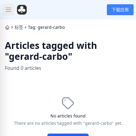
下载应用
Open main menu
标签
Tag: gerard-carbo
Articles tagged with
"gerard-carbo"
Found 0 articles
No articles found
There are no articles tagged with "gerard-carbo" yet.