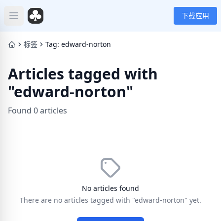
下载应用
Open main menu
标签
Tag: edward-norton
Articles tagged with
"edward-norton"
Found 0 articles
No articles found
There are no articles tagged with "edward-norton" yet.