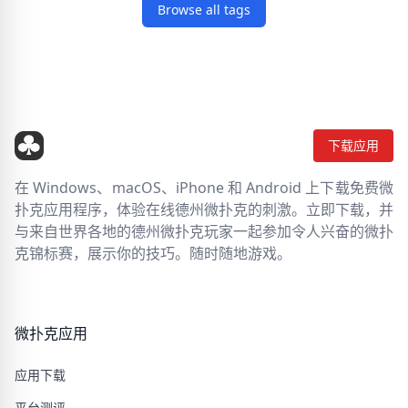
Browse all tags
下载应用
在 Windows、macOS、iPhone 和 Android 上下载免费微
扑克应用程序，体验在线德州微扑克的刺激。立即下载，并
与来自世界各地的德州微扑克玩家一起参加令人兴奋的微扑
克锦标赛，展示你的技巧。随时随地游戏。
微扑克应用
应用下载
平台测评