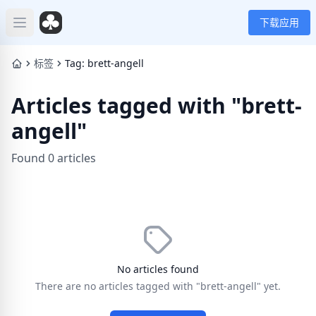
下载应用
Open main menu
标签
Tag: brett-angell
Articles tagged with "brett-
angell"
Found 0 articles
No articles found
There are no articles tagged with "brett-angell" yet.