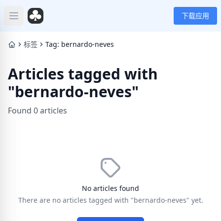
下载应用
Open main menu
标签
Tag: bernardo-neves
Articles tagged with
"bernardo-neves"
Found 0 articles
No articles found
There are no articles tagged with "bernardo-neves" yet.