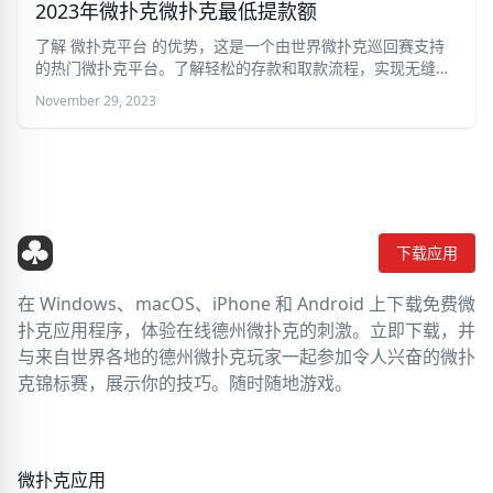
2023年微扑克微扑克最低提款额
了解 微扑克平台 的优势，这是一个由世界微扑克巡回赛支持
的热门微扑克平台。了解轻松的存款和取款流程，实现无缝游
戏。
November 29, 2023
下载应用
在 Windows、macOS、iPhone 和 Android 上下载免费微
扑克应用程序，体验在线德州微扑克的刺激。立即下载，并
与来自世界各地的德州微扑克玩家一起参加令人兴奋的微扑
克锦标赛，展示你的技巧。随时随地游戏。
微扑克应用