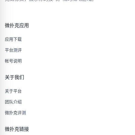
微扑克应用
应用下载
平台测评
帐号说明
关于我们
关于平台
团队介绍
微扑克评测
微扑克链接